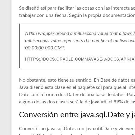
Se diseñó así para facilitar las cosas con las interact
trabajar con una fecha. Según la propia documentación 
A thin wrapper around a millisecond value that allows 
milliseconds value represents the number of millisecon
00:00:00.000 GMT.
HTTPS://DOCS.ORACLE.COM/JAVASE/8/DOCS/API/JA
No obstante, esto tiene su sentido. En Base de datos es
Java diseñó esta clase en el paquete sql para que al in
Date con la forma de «Date» de una base de datos. Para 
alguna de las dos clases será la de
java.util
el 99% de la
Conversión entre java.sql.Date y j
Convertir un java.sql.Date a un java.util.Date y vicever