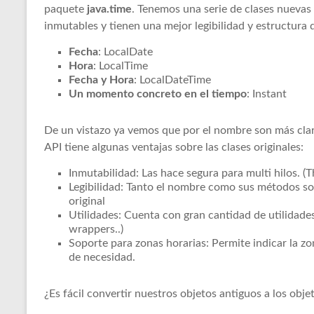
paquete
java.time
. Tenemos una serie de clases nuevas
inmutables y tienen una mejor legibilidad y estructura q
Fecha
: LocalDate
Hora
: LocalTime
Fecha y Hora
: LocalDateTime
Un momento concreto en el tiempo
: Instant
De un vistazo ya vemos que por el nombre son más cla
API tiene algunas ventajas sobre las clases originales:
Inmutabilidad: Las hace segura para multi hilos. (T
Legibilidad: Tanto el nombre como sus métodos s
original
Utilidades: Cuenta con gran cantidad de utilidade
wrappers..)
Soporte para zonas horarias: Permite indicar la zo
de necesidad.
¿Es fácil convertir nuestros objetos antiguos a los obje