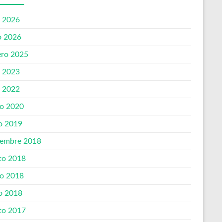
o 2026
 2026
ero 2025
o 2023
o 2022
o 2020
o 2019
iembre 2018
to 2018
o 2018
o 2018
to 2017