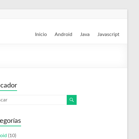
Inicio
Android
Java
Javascript
cador
egorías
oid
(10)