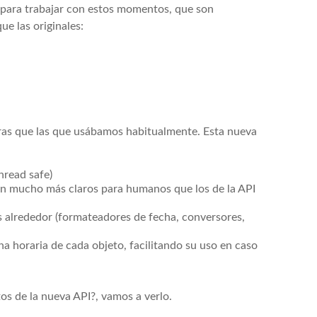
 para trabajar con estos momentos, que son
ue las originales:
ras que las que usábamos habitualmente. Esta nueva
hread safe)
on mucho más claros para humanos que los de la API
s alrededor (formateadores de fecha, conversores,
na horaria de cada objeto, facilitando su uso en caso
tos de la nueva API?, vamos a verlo.