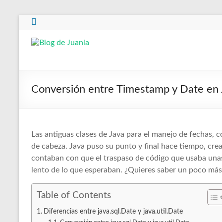
Saltar
al
contenido
Blog
de
Juanla
Conversión entre Timestamp y Date en 
Las antiguas clases de Java para el manejo de fechas
de cabeza. Java puso su punto y final hace tiempo, crea
contaban con que el traspaso de código que usaba una
lento de lo que esperaban. ¿Quieres saber un poco más
Table of Contents
Diferencias entre java.sql.Date y java.util.Date