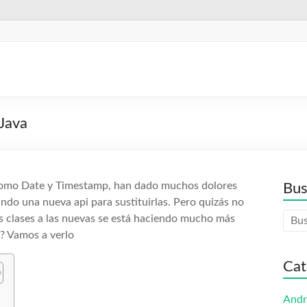
Java
, como Date y Timestamp, han dado muchos dolores
Bus
ndo una nueva api para sustituirlas. Pero quizás no
s clases a las nuevas se está haciendo mucho más
? Vamos a verlo
Cat
Andr