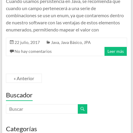
Cuando usamos persistencia en Java, se recomienda que
cuando un campo pertenecerá a una serie de
combinaciones se use un enum, ya que contaremos dentro
de nuestro software con las ventajas de estos elementos
enumerados, permitiendo mapear el valor con
22 julio, 2017
Java
,
Java Básico
,
JPA
No hay comentarios
Leer más
« Anterior
Buscador
Categorías