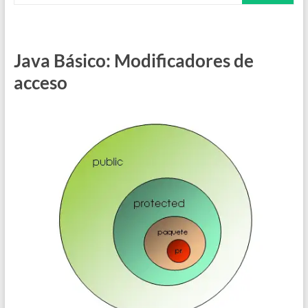
Java Básico: Modificadores de
acceso