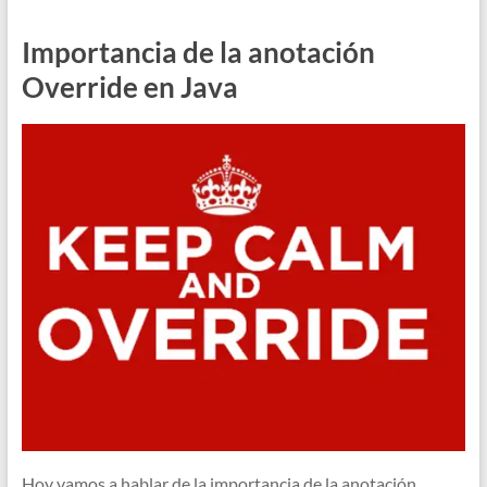
Importancia de la anotación
Override en Java
Hoy vamos a hablar de la importancia de la anotación