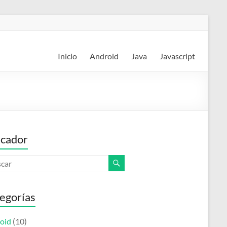
Inicio
Android
Java
Javascript
cador
egorías
oid
(10)