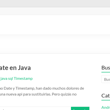
ate en Java
Bus
como Date y Timestamp, han dado muchos dolores de
una nueva api para sustituirlas. Pero quizás no
Cat
Andr