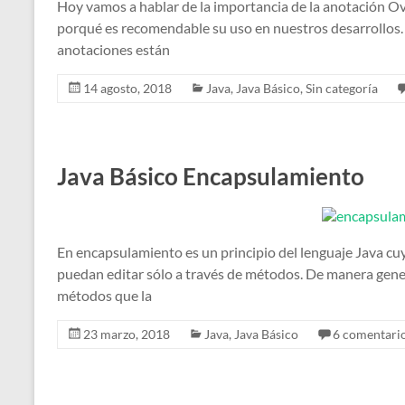
Hoy vamos a hablar de la importancia de la anotación Ove
porqué es recomendable su uso en nuestros desarrollos. 
anotaciones están
14 agosto, 2018
Java
,
Java Básico
,
Sin categoría
Java Básico Encapsulamiento
En encapsulamiento es un principio del lenguaje Java cuya 
puedan editar sólo a través de métodos. De manera gene
métodos que la
23 marzo, 2018
Java
,
Java Básico
6 comentari