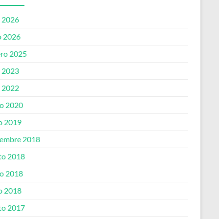
o 2026
 2026
ero 2025
o 2023
o 2022
o 2020
o 2019
iembre 2018
to 2018
o 2018
o 2018
to 2017