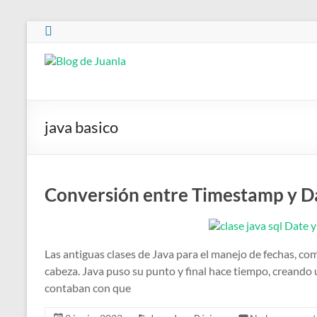
Saltar
al
contenido
Blog
de
Juanla
java basico
Conversión entre Timestamp y D
Las antiguas clases de Java para el manejo de fechas, 
cabeza. Java puso su punto y final hace tiempo, creando 
contaban con que