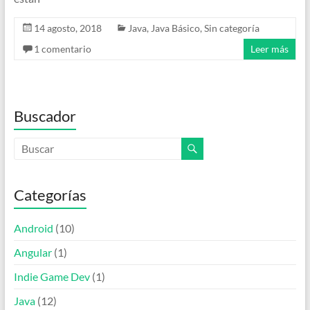
14 agosto, 2018
Java
,
Java Básico
,
Sin categoría
1 comentario
Leer más
Buscador
Categorías
Android
(10)
Angular
(1)
Indie Game Dev
(1)
Java
(12)