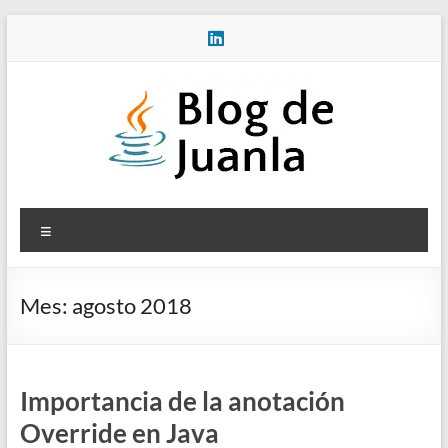
Saltar
al
contenido
Blog
Menú
de
Juanla
Mes:
agosto 2018
Importancia de la anotación
Override en Java