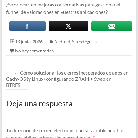
¿Se os ocurren mejoras o alternativas para gestionar el
funnel de valoraciones en vuestras aplicaciones?
13 junio, 2026
Android
,
Sin categoría
No hay comentarios
←
Cómo solucionar los cierres inesperados de apps en
CachyOS (y Linux) configurando ZRAM + Swap en
BTRFS
Deja una respuesta
Tu dirección de correo electrónico no será publicada.
Los
campos obligatorios están marcados con
*