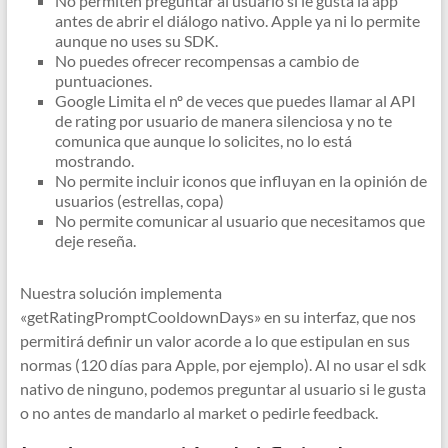
No permiten preguntar al usuario si le gusta la app
antes de abrir el diálogo nativo. Apple ya ni lo permite
aunque no uses su SDK.
No puedes ofrecer recompensas a cambio de
puntuaciones.
Google Limita el nº de veces que puedes llamar al API
de rating por usuario de manera silenciosa y no te
comunica que aunque lo solicites, no lo está
mostrando.
No permite incluir iconos que influyan en la opinión de
usuarios (estrellas, copa)
No permite comunicar al usuario que necesitamos que
deje reseña.
Nuestra solución implementa
«getRatingPromptCooldownDays» en su interfaz, que nos
permitirá definir un valor acorde a lo que estipulan en sus
normas (120 días para Apple, por ejemplo). Al no usar el sdk
nativo de ninguno, podemos preguntar al usuario si le gusta
o no antes de mandarlo al market o pedirle feedback.