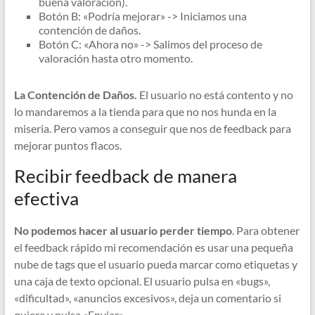
buena valoración).
Botón B: «Podría mejorar» -> Iniciamos una
contención de daños.
Botón C: «Ahora no» -> Salimos del proceso de
valoración hasta otro momento.
La Contención de Daños.
El usuario no está contento y no
lo mandaremos a la tienda para que no nos hunda en la
miseria. Pero vamos a conseguir que nos de feedback para
mejorar puntos flacos.
Recibir feedback de manera
efectiva
No podemos hacer al usuario perder tiempo
. Para obtener
el feedback rápido mi recomendación es usar una pequeña
nube de tags que el usuario pueda marcar como etiquetas y
una caja de texto opcional. El usuario pulsa en «bugs»,
«dificultad», «anuncios excesivos», deja un comentario si
quiere y pulsa «Enviar».