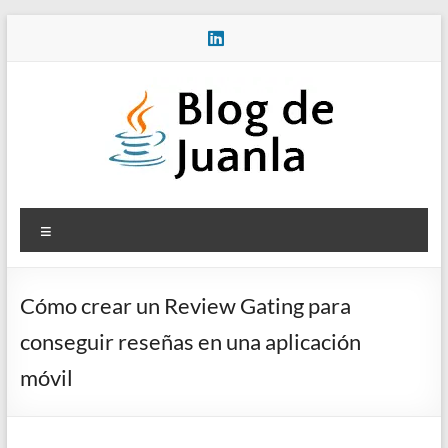
Saltar
al
contenido
Blog
Menú
de
Juanla
Cómo crear un Review Gating para
conseguir reseñas en una aplicación
móvil