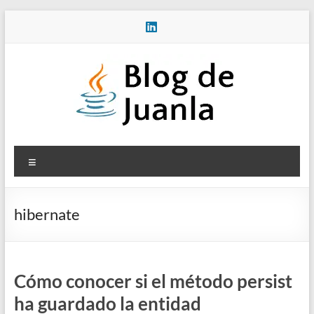
Saltar
al
contenido
Blog
Menú
de
Juanla
hibernate
Cómo conocer si el método persist
ha guardado la entidad