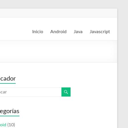
Inicio
Android
Java
Javascript
cador
egorías
oid
(10)