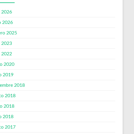
o 2026
 2026
ero 2025
o 2023
o 2022
o 2020
o 2019
iembre 2018
to 2018
o 2018
o 2018
to 2017