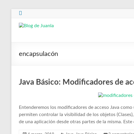
Saltar
al
contenido
Blog
de
Juanla
encapsulacón
Java Básico: Modificadores de a
Entenderemos los modificadores de acceso Java como u
permiten controlar la visibilidad de los objetos (Clase
de una aplicación desde otras partes de la misma. Este 