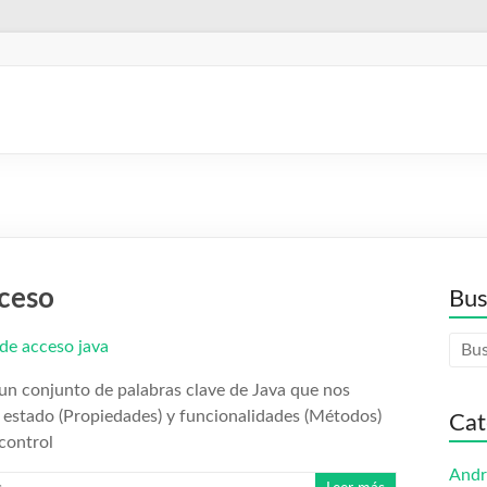
cceso
Bus
n conjunto de palabras clave de Java que nos
s), estado (Propiedades) y funcionalidades (Métodos)
Cat
control
Andr