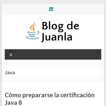
Saltar
al
contenido
Blog
Menú
de
Juanla
Java
Cómo prepararse la certificación
Java 8