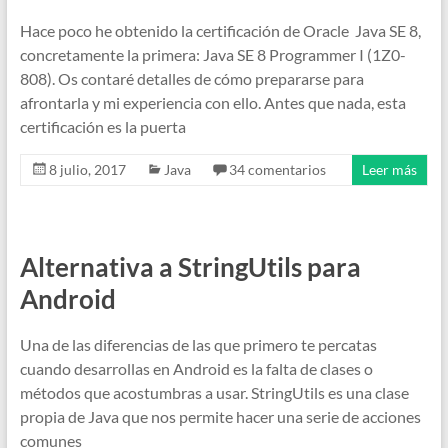
Hace poco he obtenido la certificación de Oracle Java SE 8,
concretamente la primera: Java SE 8 Programmer I (1Z0-
808). Os contaré detalles de cómo prepararse para
afrontarla y mi experiencia con ello. Antes que nada, esta
certificación es la puerta
8 julio, 2017
Java
34 comentarios
Leer más
Alternativa a StringUtils para
Android
Una de las diferencias de las que primero te percatas
cuando desarrollas en Android es la falta de clases o
métodos que acostumbras a usar. StringUtils es una clase
propia de Java que nos permite hacer una serie de acciones
comunes