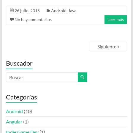
26 julio, 2015
Android
,
Java
No hay comentarios
Leer más
Siguiente »
Buscador
Categorías
Android
(10)
Angular
(1)
Indie Game Dev
(1)